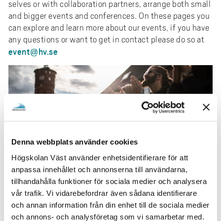
selves or with collaboration partners, arrange both small
and bigger events and conferences. On these pages you
can explore and learn more about our events, if you have
any questions or want to get in contact please do so at
event@hv.se
Denna webbplats använder cookies
Högskolan Väst använder enhetsidentifierare för att
Our Ceremonies
expand_more
anpassa innehållet och annonserna till användarna,
tillhandahålla funktioner för sociala medier och analysera
vår trafik. Vi vidarebefordrar även sådana identifierare
Our Conferences
expand_more
och annan information från din enhet till de sociala medier
och annons- och analysföretag som vi samarbetar med.