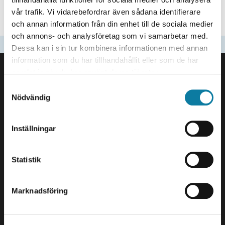
Department of Health Sciences
vår trafik. Vi vidarebefordrar även sådana identifierare
Department of Engineering Science
och annan information från din enhet till de sociala medier
och annons- och analysföretag som vi samarbetar med.
Updated
2025-05-12
Dessa kan i sin tur kombinera informationen med annan
FOOTER
information som du har tillhandahållit eller som de har
samlat in när du har använt deras tjänster.
Contact us
University West
S
Nödvändig
461 86 Trollhättan
a
+46 520 22 30 00
m
t
Inställningar
E-mail and more contact
y
information
c
k
Statistik
e
Visits and deliveries
s
Gustava Melins Gata 2
Marknadsföring
v
S-461 32 Trollhättan
a
Org. nr. 202100-4052
l