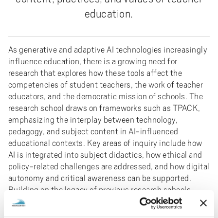
education.
As generative and adaptive AI technologies increasingly
influence education, there is a growing need for
research that explores how these tools affect the
competencies of student teachers, the work of teacher
educators, and the democratic mission of schools. The
research school draws on frameworks such as TPACK,
emphasizing the interplay between technology,
pedagogy, and subject content in AI-influenced
educational contexts. Key areas of inquiry include how
AI is integrated into subject didactics, how ethical and
policy-related challenges are addressed, and how digital
autonomy and critical awareness can be supported.
Building on the legacy of previous research schools,
GRAITE aims to strengthen both research and teacher
education in a time of rapid technological change.