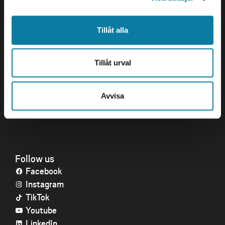
Tillåt alla
Quick links
Crisis and Emergency
Tillåt urval
Press and media
Work for us
About the website
Avvisa
Accessibility statement
Follow us
Facebook
Instagram
TikTok
Youtube
LinkedIn