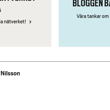
BLOGGEN B
A
Våra tankar om 
la nätverket!
Nilsson