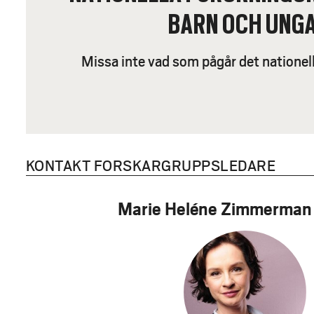
BARN OCH UNG
Missa inte vad som pågår det nationel
KONTAKT FORSKARGRUPPSLEDARE
Marie Heléne Zimmerman 