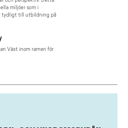
ella miljöer som i
ydligt till utbildning på
V
an Väst inom ramen för