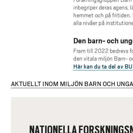
inbegriper deras agens, lä
hemmet och på fritiden. F
alla nivåer på institution
Den barn- och ung
Fram till 2022 bedrevs 
den vitala miljön Barn-
Här kan du ta del av BU
AKTUELLT INOM MILJÖN BARN OCH UNG
NATIONELLA FORSKNINGS