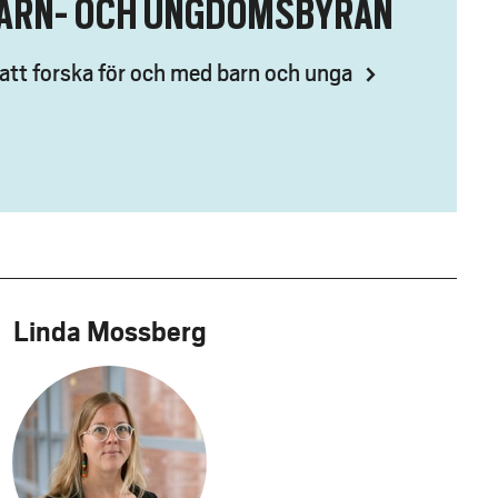
ARN- OCH UNGDOMSBYRÅN
att forska för och med barn och unga
Linda Mossberg