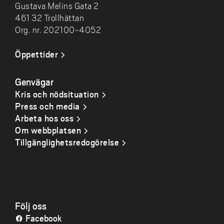
Gustava Melins Gata 2
461 32 Trollhättan
Org. nr. 202100-4052
Öppettider
Genvägar
Kris och nödsituation
Press och media
Arbeta hos oss
Om webbplatsen
Tillgänglighetsredogörelse
Följ oss
Facebook