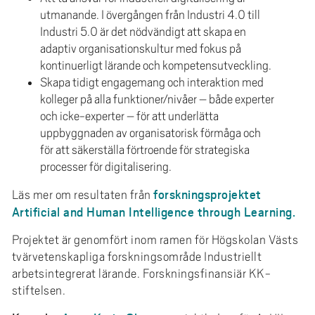
utmanande. I övergången från Industri 4.0 till
Industri 5.0 är det nödvändigt att skapa en
adaptiv organisationskultur med fokus på
kontinuerligt lärande och kompetensutveckling.
Skapa tidigt engagemang och interaktion med
kolleger på alla funktioner/nivåer – både experter
och icke-experter – för att underlätta
uppbyggnaden av organisatorisk förmåga och
för att säkerställa förtroende för strategiska
processer för digitalisering.
forskningsprojektet
Läs mer om resultaten från
Artificial and Human Intelligence through Learning.
Projektet är genomfört inom ramen för Högskolan Västs
tvärvetenskapliga forskningsområde Industriellt
arbetsintegrerat lärande. Forskningsfinansiär KK-
stiftelsen.