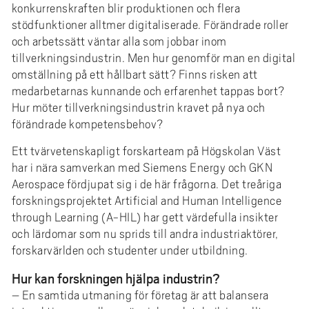
konkurrenskraften blir produktionen och flera
stödfunktioner alltmer digitaliserade. Förändrade roller
och arbetssätt väntar alla som jobbar inom
tillverkningsindustrin. Men hur genomför man en digital
omställning på ett hållbart sätt? Finns risken att
medarbetarnas kunnande och erfarenhet tappas bort?
Hur möter tillverkningsindustrin kravet på nya och
förändrade kompetensbehov?
Ett tvärvetenskapligt forskarteam på Högskolan Väst
har i nära samverkan med Siemens Energy och GKN
Aerospace fördjupat sig i de här frågorna. Det treåriga
forskningsprojektet Artificial and Human Intelligence
through Learning (A-HIL) har gett värdefulla insikter
och lärdomar som nu sprids till andra industriaktörer,
forskarvärlden och studenter under utbildning.
Hur kan forskningen hjälpa industrin?
– En samtida utmaning för företag är att balansera