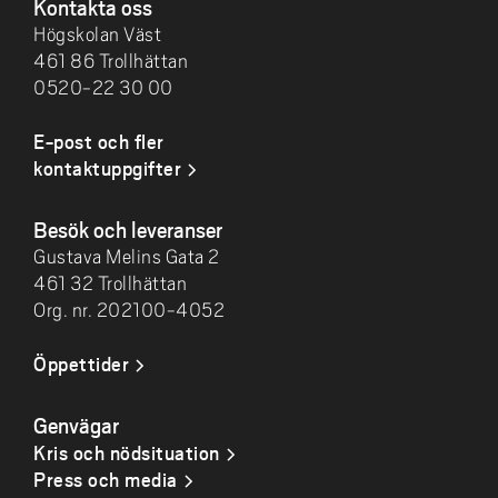
Kontakta oss
Högskolan Väst
461 86 Trollhättan
0520-22 30 00
E-post och fler
kontaktuppgifter
Besök och leveranser
Gustava Melins Gata 2
461 32 Trollhättan
Org. nr. 202100-4052
Öppettider
Genvägar
Kris och nödsituation
Press och media