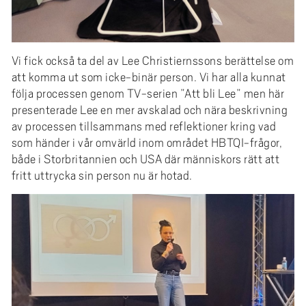
Vi fick också ta del av Lee Christiernssons berättelse om
att komma ut som icke-binär person. Vi har alla kunnat
följa processen genom TV-serien ”Att bli Lee” men här
presenterade Lee en mer avskalad och nära beskrivning
av processen tillsammans med reflektioner kring vad
som händer i vår omvärld inom området HBTQI-frågor,
både i Storbritannien och USA där människors rätt att
fritt uttrycka sin person nu är hotad.