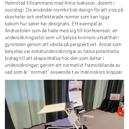
Halmstad tillsammans med Anna Isaksson, docent i
sociologi. De använder normkritisk design för att visa på
skevheter och oreflekterade normer som kan ligga
bakom hur saker har designats. Ett exempel är
Androstolen som de hade med sig till konferensen, en
undersökningsstol som vill belysa kvinnors utsatthet i
gynstolen genom att vända på perspektivet. Annat som
belystes var enkätundersökningar av hälsa potentiella
bidrag till att skapa ohälsa hos den som deltar i
undersökningen genom ett normativt framställande av
vad som är ”normalt” avseende t.ex människors kroppar.