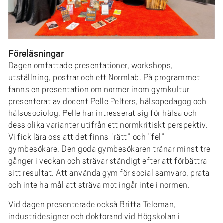
Föreläsningar
Dagen omfattade presentationer, workshops,
utställning, postrar och ett Normlab. På programmet
fanns en presentation om normer inom gymkultur
presenterat av docent Pelle Pelters, hälsopedagog och
hälsosociolog. Pelle har intresserat sig för hälsa och
dess olika varianter utifrån ett normkritiskt perspektiv.
Vi fick lära oss att det finns ”rätt” och ”fel”
gymbesökare. Den goda gymbesökaren tränar minst tre
gånger i veckan och strävar ständigt efter att förbättra
sitt resultat. Att använda gym för social samvaro, prata
och inte ha mål att sträva mot ingår inte i normen.
Vid dagen presenterade också Britta Teleman,
industridesigner och doktorand vid Högskolan i