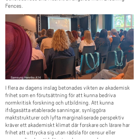
Fences.
I flera av dagens inslag betonades vikten av akademisk
frihet som en förutsättning för att kunna bedriva
normkritisk forskning och utbildning. Att kunna
ifrågasätta etablerade sanningar, synliggöra
maktstrukturer och lyfta marginaliserade perspektiv
kräver ett akademiskt klimat där forskare och lärare har
frihet att uttrycka sig utan rädsla för censur eller