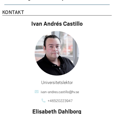
KONTAKT
Ivan Andrés Castillo
Universitetslektor
ivan-andres.castillo@hv.se
+46520223947
Elisabeth Dahlborg