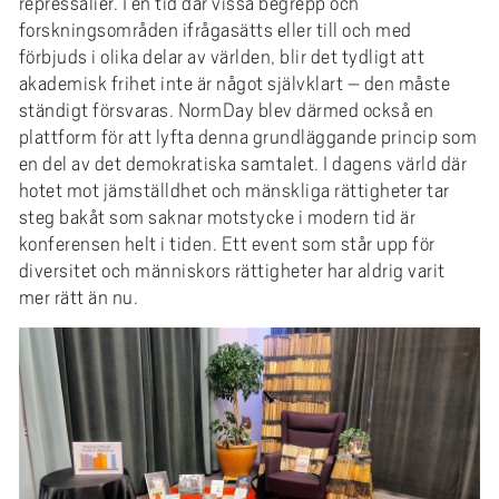
repressalier. I en tid där vissa begrepp och
forskningsområden ifrågasätts eller till och med
förbjuds i olika delar av världen, blir det tydligt att
akademisk frihet inte är något självklart – den måste
ständigt försvaras. NormDay blev därmed också en
plattform för att lyfta denna grundläggande princip som
en del av det demokratiska samtalet. I dagens värld där
hotet mot jämställdhet och mänskliga rättigheter tar
steg bakåt som saknar motstycke i modern tid är
konferensen helt i tiden. Ett event som står upp för
diversitet och människors rättigheter har aldrig varit
mer rätt än nu.