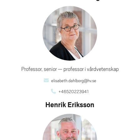
Professor, senior
professor i vårdvetenskap
elisabeth.dahlborg@hv.se
+46520223941
Henrik Eriksson