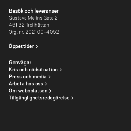
Besök och leveranser
Gustava Melins Gata 2
461 32 Trollhättan
Org. nr. 202100-4052
Öppettider
Genvägar
Kris och nödsituation
Press och media
Arbeta hos oss
Om webbplatsen
Tillgänglighetsredogörelse