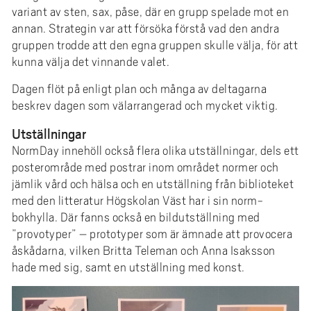
variant av sten, sax, påse, där en grupp spelade mot en
annan. Strategin var att försöka förstå vad den andra
gruppen trodde att den egna gruppen skulle välja, för att
kunna välja det vinnande valet.
Dagen flöt på enligt plan och många av deltagarna
beskrev dagen som välarrangerad och mycket viktig.
Utställningar
NormDay innehöll också flera olika utställningar, dels ett
posterområde med postrar inom området normer och
jämlik vård och hälsa och en utställning från biblioteket
med den litteratur Högskolan Väst har i sin norm-
bokhylla. Där fanns också en bildutställning med
”provotyper” – prototyper som är ämnade att provocera
åskådarna, vilken Britta Teleman och Anna Isaksson
hade med sig, samt en utställning med konst.