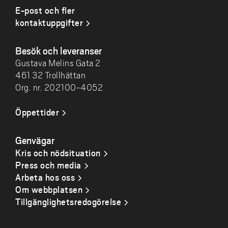
E-post och fler
kontaktuppgifter
Besök och leveranser
Gustava Melins Gata 2
461 32 Trollhättan
Org. nr. 202100-4052
Öppettider
Genvägar
Kris och nödsituation
Press och media
Arbeta hos oss
Om webbplatsen
Tillgänglighetsredogörelse