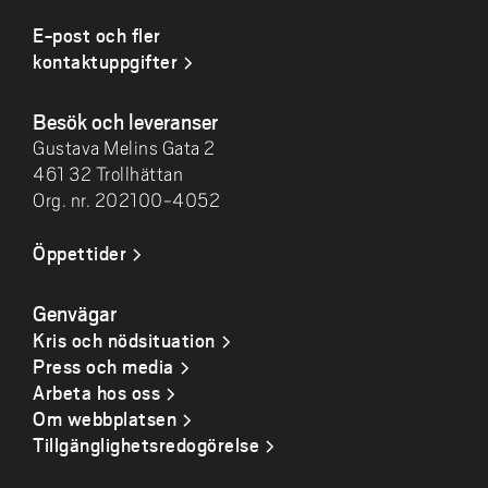
E-post och fler
kontaktuppgifter
Besök och leveranser
Gustava Melins Gata 2
461 32 Trollhättan
Org. nr. 202100-4052
Öppettider
Genvägar
Kris och nödsituation
Press och media
Arbeta hos oss
Om webbplatsen
Tillgänglighetsredogörelse