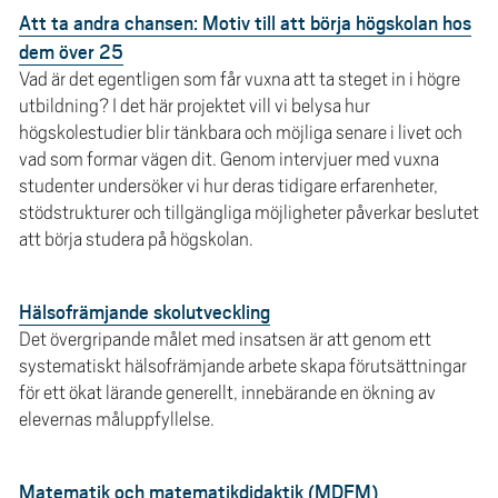
Att ta andra chansen: Motiv till att börja högskolan hos
dem över 25
Vad är det egentligen som får vuxna att ta steget in i högre
utbildning? I det här projektet vill vi belysa hur
högskolestudier blir tänkbara och möjliga senare i livet och
vad som formar vägen dit. Genom intervjuer med vuxna
studenter undersöker vi hur deras tidigare erfarenheter,
stödstrukturer och tillgängliga möjligheter påverkar beslutet
att börja studera på högskolan.
Hälsofrämjande skolutveckling
Det övergripande målet med insatsen är att genom ett
systematiskt hälsofrämjande arbete skapa förutsättningar
för ett ökat lärande generellt, innebärande en ökning av
elevernas måluppfyllelse.
Matematik och matematikdidaktik (MDFM)