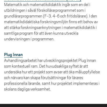
Matematik och matematikdidaktik ingår som en del i
utbildningen i såväl förskollärarprogrammet som i
grundlärarprogrammen (F-3, 4-6 och fritidslärare). I den
matematikdidaktiska forskningsmiljön finns ett behov av
att stärka forskningsanknytningen i matematikdidaktik i
samtliga program för att även kunna utveckla
undervisningen i programmen.
Plug Innan
Avhandlingsarbetet har utvecklingsprojektet Plug Innan
som kontextuell ram. Det huvudsakliga syftet är att
undersöka hur ett projekt som avser att öka måluppfyllelse
och närvaro kan skapa förutsättningar för lärares
professionella lärande, samt hur projektet implementeras i
skolans dagliga verksamhet.
SIDFOT