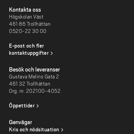
Kontakta oss
Högskolan Väst
461 86 Trollhättan
0520-22 30 00
E-post och fler
kontaktuppgifter
Besök och leveranser
Gustava Melins Gata 2
461 32 Trollhättan
Org. nr. 202100-4052
Öppettider
Genvägar
Kris och nödsituation