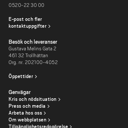
0520-22 30 00
E-post och fler
kontaktuppgifter
Besök och leveranser
Gustava Melins Gata 2
461 32 Trollhättan
Org. nr. 202100-4052
Öppettider
Genvägar
Kris och nödsituation
Press och media
Arbeta hos oss
Om webbplatsen
Tillgänglighetsredogörelse