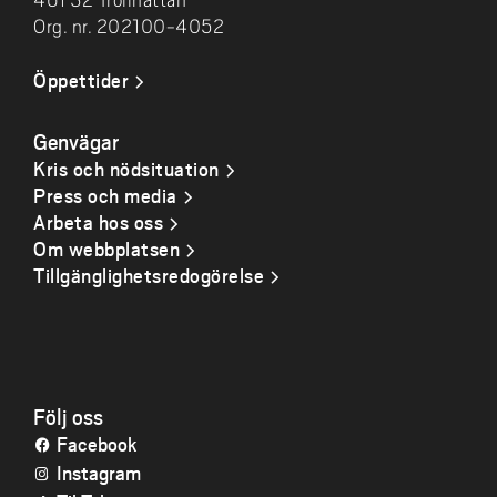
461 32 Trollhättan
Org. nr. 202100-4052
Öppettider
Genvägar
Kris och nödsituation
Press och media
Arbeta hos oss
Om webbplatsen
Tillgänglighetsredogörelse
Följ oss
Facebook
Instagram