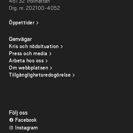
461 32 Trollhättan
Org. nr. 202100-4052
Öppettider
Genvägar
Kris och nödsituation
Press och media
Arbeta hos oss
Om webbplatsen
Tillgänglighetsredogörelse
Följ oss
Facebook
Instagram