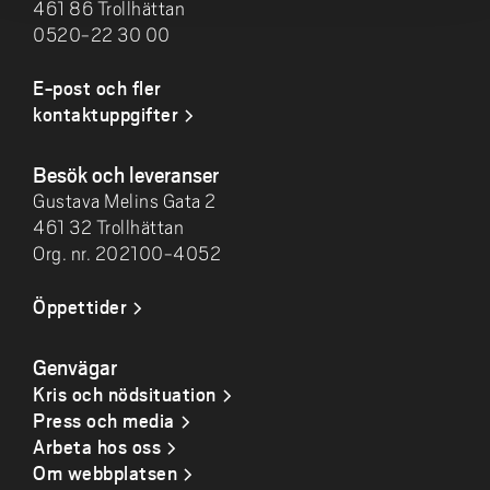
461 86 Trollhättan
0520-22 30 00
E-post och fler
kontaktuppgifter
Besök och leveranser
Gustava Melins Gata 2
461 32 Trollhättan
Org. nr. 202100-4052
Öppettider
Genvägar
Kris och nödsituation
Press och media
Arbeta hos oss
Om webbplatsen