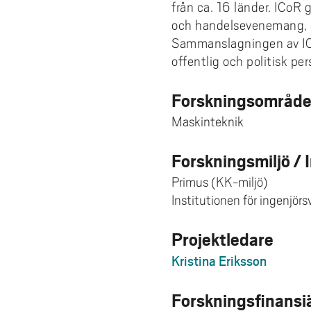
från ca. 16 länder. ICo
och handelsevenemang, so
Sammanslagningen av ICo
offentlig och politisk per
Forskningsområd
Maskinteknik
Forskningsmiljö / 
Primus (KK-miljö)
Institutionen för ingenjör
Projektledare
Kristina Eriksson
Forskningsfinansi