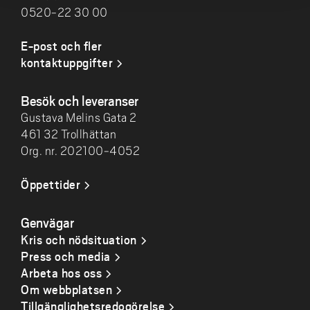
0520-22 30 00
E-post och fler
kontaktuppgifter
Besök och leveranser
Gustava Melins Gata 2
461 32 Trollhättan
Org. nr. 202100-4052
Öppettider
Genvägar
Kris och nödsituation
Press och media
Arbeta hos oss
Om webbplatsen
Tillgänglighetsredogörelse