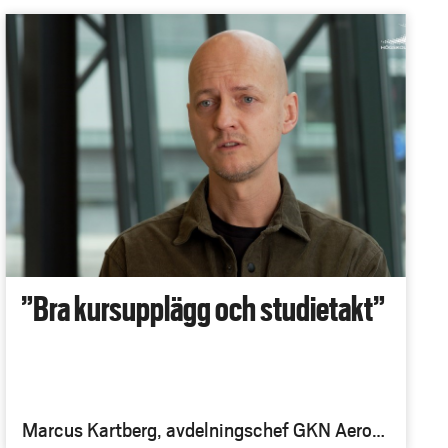
”Bra kursupplägg och studietakt”
Marcus Kartberg, avdelningschef GKN Aerosp