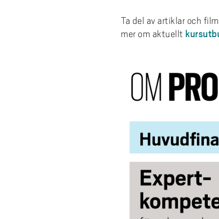
Ta del av artiklar och fi
kursutb
mer om aktuellt