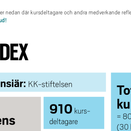
lmer nedan där kursdeltagare och andra medverkande refl
ud!