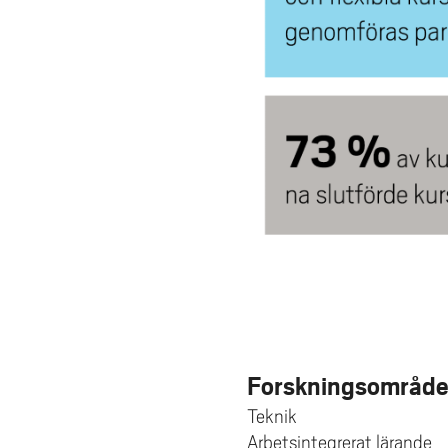
Forskningsområd
Teknik
Arbetsintegrerat lärande