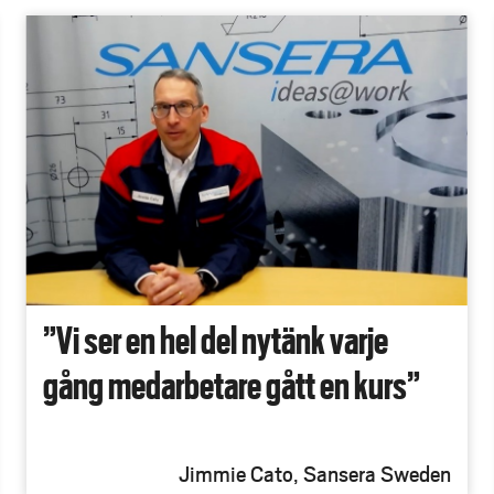
”Vi ser en hel del nytänk varje
gång medarbetare gått en kurs”
Jimmie Cato, Sansera Sweden