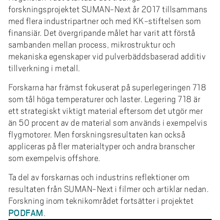
forskningsprojektet SUMAN-Next år 2017 tillsammans
med flera industripartner och med KK-stiftelsen som
finansiär. Det övergripande målet har varit att förstå
sambanden mellan process, mikrostruktur och
mekaniska egenskaper vid pulverbäddsbaserad additiv
tillverkning i metall.
Forskarna har främst fokuserat på superlegeringen 718
som tål höga temperaturer och laster. Legering 718 är
ett strategiskt viktigt material eftersom det utgör mer
än 50 procent av de material som används i exempelvis
flygmotorer. Men forskningsresultaten kan också
appliceras på fler materialtyper och andra branscher
som exempelvis offshore.
Ta del av forskarnas och industrins reflektioner om
resultaten från SUMAN-Next i filmer och artiklar nedan.
Forskning inom teknikområdet fortsätter i projektet
PODFAM
.