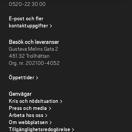
0520-22 30 00
E-post och fler
kontaktuppgifter
Besök och leveranser
Gustava Melins Gata 2
461 32 Trollhättan
Org. nr. 202100-4052
Öppettider
Genvägar
Kris och nödsituation
Press och media
Arbeta hos oss
Om webbplatsen
Tillgänglighetsredogörelse