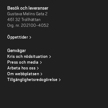
Besök och leveranser
Gustava Melins Gata 2
461 32 Trollhättan
Org. nr. 202100-4052
Öppettider
Genvägar
Kris och nödsituation
Press och media
Arbeta hos oss
Om webbplatsen
Tillgänglighetsredogörelse