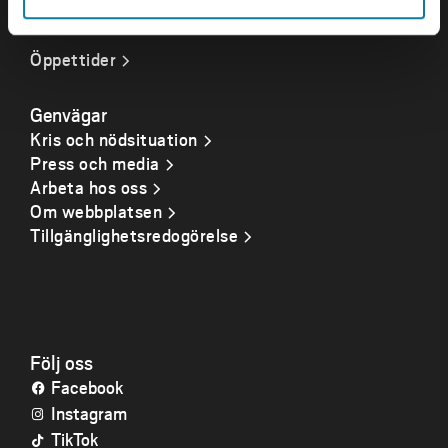
Org. nr. 202100-4052
Öppettider
Genvägar
Kris och nödsituation
Press och media
Arbeta hos oss
Om webbplatsen
Tillgänglighetsredogörelse
Följ oss
Facebook
Instagram
TikTok