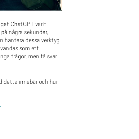
tyget ChatGPT varit
 på några sekunder,
kan hantera dessa verktyg
användas som ett
nga frågor, men få svar.
ad detta innebär och hur
r