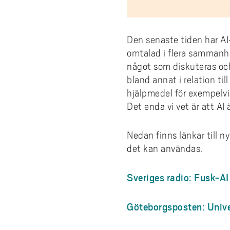
Den senaste tiden har AI-
omtalad i flera sammanh
något som diskuteras och 
bland annat i relation t
hjälpmedel för exempelvis
Det enda vi vet är att AI 
Nedan finns länkar till n
det kan användas.
Sveriges radio: Fusk-A
Göteborgsposten: Unive