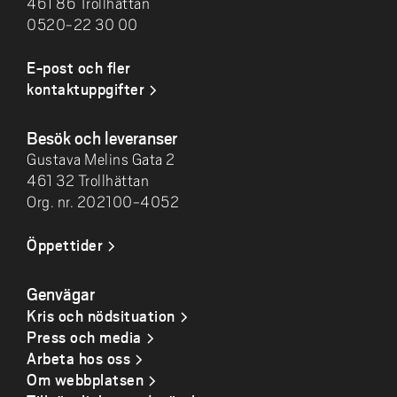
461 86 Trollhättan
0520-22 30 00
E-post och fler
kontaktuppgifter
Besök och leveranser
Gustava Melins Gata 2
461 32 Trollhättan
Org. nr. 202100-4052
Öppettider
Genvägar
Kris och nödsituation
Press och media
Arbeta hos oss
Om webbplatsen