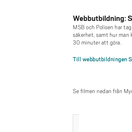
Webbutbildning: Så
MSB och Polisen har tagi
säkerhet, samt hur man ka
30 minuter att göra.
Till webbutbildningen S
Se filmen nedan från Mynd