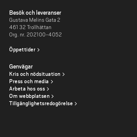
Besök och leveranser
Gustava Melins Gata 2
461 32 Trollhättan
Org. nr. 202100-4052
Öppettider
Genvägar
Kris och nödsituation
Press och media
Arbeta hos oss
Om webbplatsen
Tillgänglighetsredogörelse