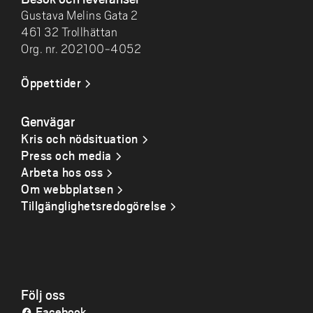
Gustava Melins Gata 2
461 32 Trollhättan
Org. nr. 202100-4052
Öppettider
Genvägar
Kris och nödsituation
Press och media
Arbeta hos oss
Om webbplatsen
Tillgänglighetsredogörelse
Följ oss
Facebook