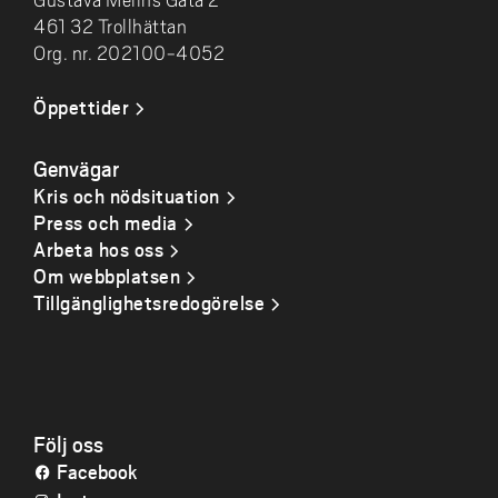
Gustava Melins Gata 2
461 32 Trollhättan
Org. nr. 202100-4052
Öppettider
Genvägar
Kris och nödsituation
Press och media
Arbeta hos oss
Om webbplatsen
Tillgänglighetsredogörelse
Följ oss
Facebook