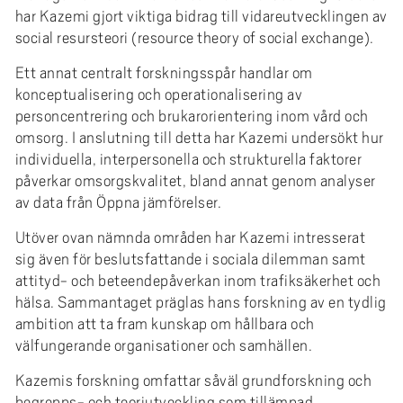
har Kazemi gjort viktiga bidrag till vidareutvecklingen av
social resursteori (resource theory of social exchange).
Ett annat centralt forskningsspår handlar om
konceptualisering och operationalisering av
personcentrering och brukarorientering inom vård och
omsorg. I anslutning till detta har Kazemi undersökt hur
individuella, interpersonella och strukturella faktorer
påverkar omsorgskvalitet, bland annat genom analyser
av data från Öppna jämförelser.
Utöver ovan nämnda områden har Kazemi intresserat
sig även för beslutsfattande i sociala dilemman samt
attityd- och beteendepåverkan inom trafiksäkerhet och
hälsa. Sammantaget präglas hans forskning av en tydlig
ambition att ta fram kunskap om hållbara och
välfungerande organisationer och samhällen.
Kazemis forskning omfattar såväl grundforskning och
begrepps- och teoriutveckling som tillämpad,