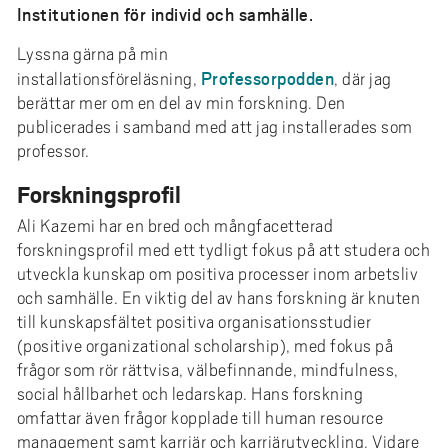
Institutionen för individ och samhälle.
Lyssna gärna på min
Professorpodden
installationsföreläsning,
, där jag
berättar mer om en del av min forskning. Den
publicerades i samband med att jag installerades som
professor.
Forskningsprofil
Ali Kazemi har en bred och mångfacetterad
forskningsprofil med ett tydligt fokus på att studera och
utveckla kunskap om positiva processer inom arbetsliv
och samhälle. En viktig del av hans forskning är knuten
till kunskapsfältet positiva organisationsstudier
(positive organizational scholarship), med fokus på
frågor som rör rättvisa, välbefinnande, mindfulness,
social hållbarhet och ledarskap. Hans forskning
omfattar även frågor kopplade till human resource
management samt karriär och karriärutveckling. Vidare