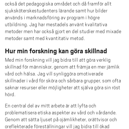
också det pedagogiska området och då framför allt
sjuksköterskestudenters lärande samt hur bilder
används i marknadsföring av program i högre
utbildning. Jag har mestadels använt kvalitativa
metoder men har också gjort en del studier med mixade
metoder samt med kvantitativ metod.
Hur min forskning kan göra skillnad
Med min forskning vill jag bidra till att göra verklig
skillnad för människor, genom att främja en mer jämlik
vård och hälsa. Jag vill synliggöra omotiverade
skillnader i vård för sköra och sårbara grupper, som ofta
saknar resurser eller möjligheter att själva göra sin röst
hörd.
En central del av mitt arbete är att lyfta och
problematisera etiska aspekter av vård och vårdande.
Genom att sätta ljuset på ojämlikheter, orättvisor och
oreflekterade föreställningar vill jag bidra till ökad