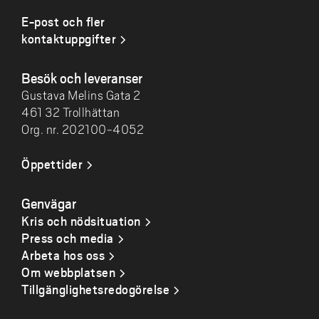
E-post och fler
kontaktuppgifter
Besök och leveranser
Gustava Melins Gata 2
461 32 Trollhättan
Org. nr. 202100-4052
Öppettider
Genvägar
Kris och nödsituation
Press och media
Arbeta hos oss
Om webbplatsen
Tillgänglighetsredogörelse