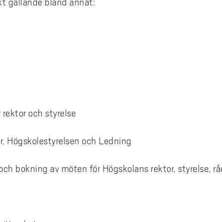
t gällande bland annat:
 rektor och styrelse
r, Högskolestyrelsen och Ledning
och bokning av möten för Högskolans rektor, styrelse, rå