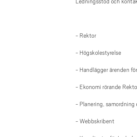
Ledningsstöd och kontak
- Rektor
- Högskolestyrelse
- Handlägger ärenden för
- Ekonomi rörande Rekto
- Planering, samordning 
- Webbskribent