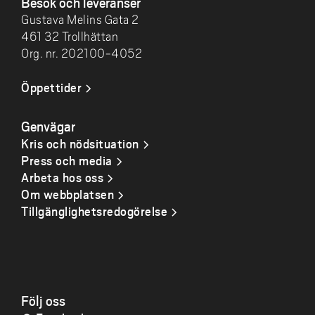
Besök och leveranser
Gustava Melins Gata 2
461 32 Trollhättan
Org. nr. 202100-4052
Öppettider
Genvägar
Kris och nödsituation
Press och media
Arbeta hos oss
Om webbplatsen
Tillgänglighetsredogörelse
Följ oss