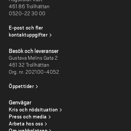
461 86 Trollhättan
0520-22 30 00
E-post och fler
kontaktuppgifter
Besök och leveranser
Gustava Melins Gata 2
461 32 Trollhättan
Org. nr. 202100-4052
Öppettider
Genvägar
Kris och nödsituation
Press och media
Arbeta hos oss
Om webbplatsen