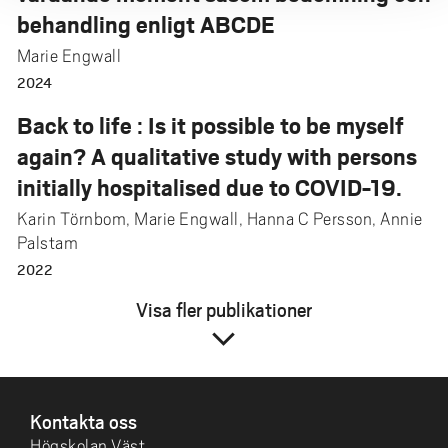
behandling enligt ABCDE
Marie Engwall
2024
Back to life : Is it possible to be myself
again? A qualitative study with persons
initially hospitalised due to COVID-19.
Karin Törnbom, Marie Engwall, Hanna C Persson, Annie
Palstam
2022
Visa fler publikationer
expand_more
SIDFOT
Kontakta oss
Högskolan Väst