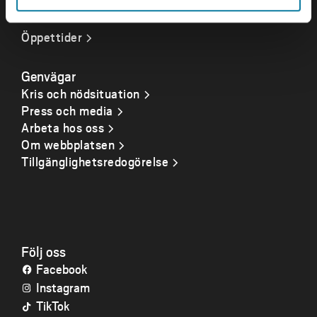
Org. nr. 202100-4052
Öppettider
Genvägar
Kris och nödsituation
Press och media
Arbeta hos oss
Om webbplatsen
Tillgänglighetsredogörelse
Följ oss
Facebook
Instagram
TikTok