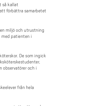
 så kallat
 att förbättra samarbetet
n miljö och utrustning
 med patienten i
köterskor. De som ingick
uksköterskestudenter,
 observatörer och i
keelever från hela