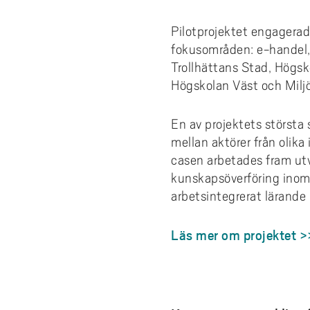
Pilotprojektet engagerad
fokusområden: e-handel, 
Trollhättans Stad, Högsk
Högskolan Väst och Milj
En av projektets största 
mellan aktörer från olika
casen arbetades fram ut
kunskapsöverföring inom
arbetsintegrerat lärande 
Läs mer om projektet >