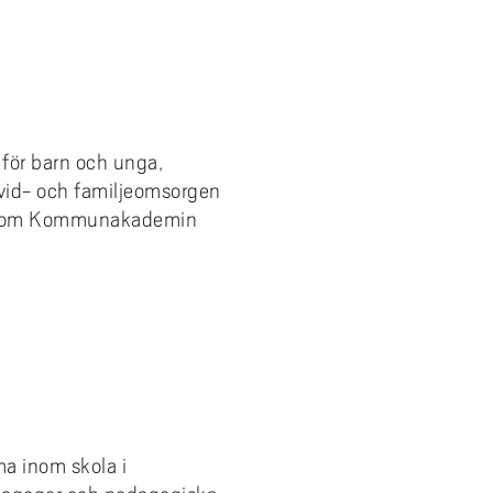
för barn och unga,
vid- och familjeomsorgen
n inom Kommunakademin
ma inom skola i