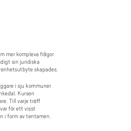
 om mer komplexa frågor
igt sin juridiska
arenhetsutbyte skapades.
läggare i sju kommuner
nkedal. Kursen
 Till varje träff
ar för ett visst
n i form av tentamen.