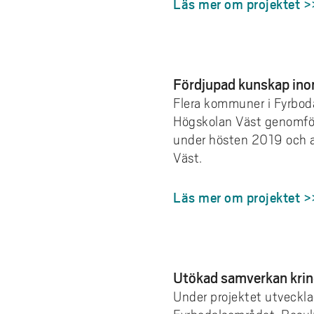
Läs mer om projektet >
Fördjupad kunskap inom
Flera kommuner i Fyrboda
Högskolan Väst genomför
under hösten 2019 och 
Väst.
Läs mer om projektet >
Utökad samverkan krin
Under projektet utveckla