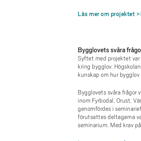
Läs mer om projektet >
Bygglovets svåra fråg
Syftet med projektet var
kring bygglov. Högskolan
kunskap om hur bygglov 
Bygglovets svåra frågor 
inom Fyrbodal, Orust, V
genomfördes i seminarief
förutsattes deltagarna va
seminarium. Med krav på 