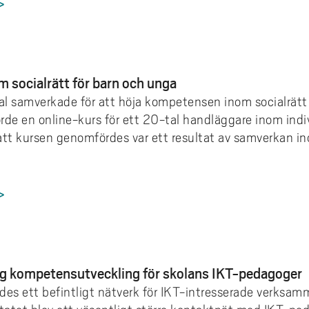
>
 socialrätt för barn och unga
l samverkade för att höja kompetensen inom socialrätt 
de en online-kurs för ett 20-tal handläggare inom indi
att kursen genomfördes var ett resultat av samverka
>
g kompetensutveckling för skolans IKT-pedagoger
des ett befintligt nätverk för IKT-intresserade verksam