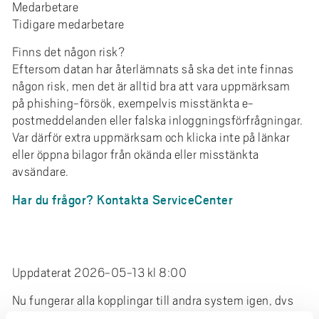
Medarbetare
Tidigare medarbetare
Finns det någon risk?
Eftersom datan har återlämnats så ska det inte finnas
någon risk, men det är alltid bra att vara uppmärksam
på phishing-försök, exempelvis misstänkta e-
postmeddelanden eller falska inloggningsförfrågningar.
Var därför extra uppmärksam och klicka inte på länkar
eller öppna bilagor från okända eller misstänkta
avsändare.
Har du frågor? Kontakta ServiceCenter
Uppdaterat 2026-05-13 kl 8:00
Nu fungerar alla kopplingar till andra system igen, dvs
allt fungerar som vanligt.