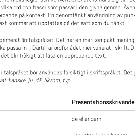
vilka ord och fraser som passar i den givna genren. Ä
 beroende på kontext. En genomtänkt användning av p
text kommer att uppfattas på det sätt som du tänkt.
mprimerat än talspråket. Det har en mer kompakt menin
ka passa in i. Därtill är ordförrådet mer varierat i skrift. 
 det blir tråkigt att läsa en upprepande text.
i talspråket bör användas försiktigt i skriftspråket. Det
väl, kanske, ju, då, liksom, typ
.
Presentationsskrivande
de eller dem