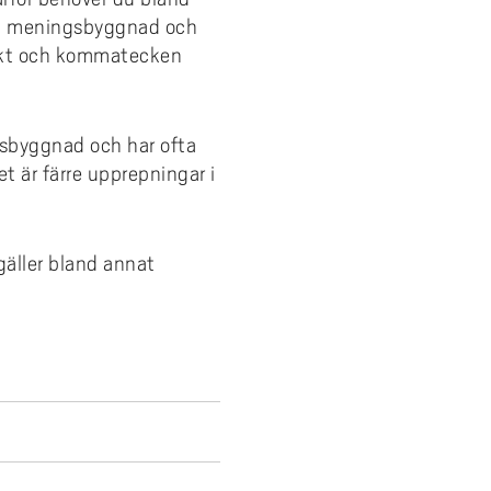
ven meningsbyggnad och
unkt och kommatecken
gsbyggnad och har ofta
Det är färre upprepningar i
 gäller bland annat