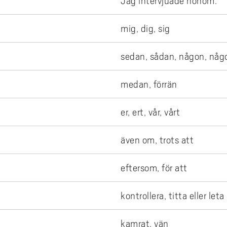
Jag intervjuade honom.
mig, dig, sig
sedan, sådan, någon, någ
medan, förrän
er, ert, vår, vårt
även om, trots att
eftersom, för att
kontrollera, titta eller leta
kamrat, vän