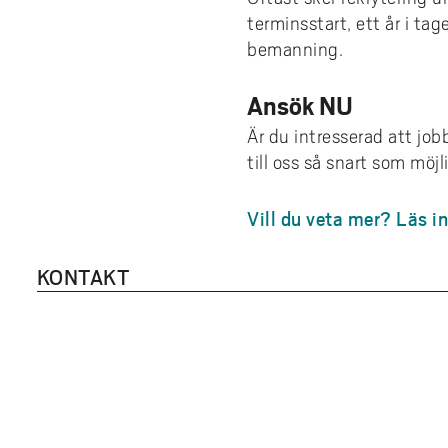
terminsstart, ett år i tag
bemanning.
Ansök NU
Är du intresserad att job
till oss så snart som möjl
Vill du veta mer? Läs i
KONTAKT