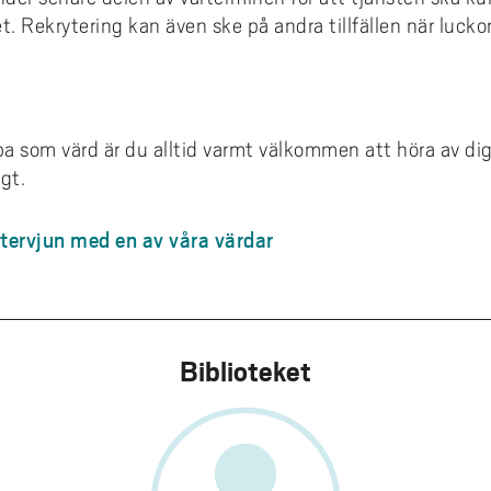
et. Rekrytering kan även ske på andra tillfällen när luckor
ba som värd är du alltid varmt välkommen att höra av dig 
igt.
ntervjun med en av våra värdar
Biblioteket