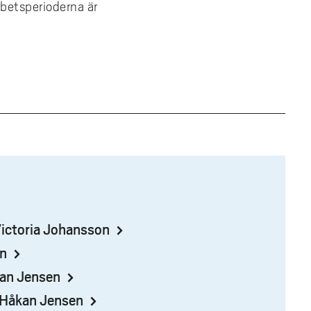
betsperioderna är
Victoria Johansson
en
kan Jensen
: Håkan Jensen