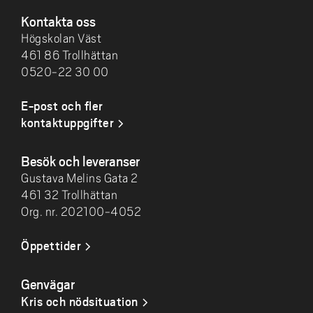
Kontakta oss
Högskolan Väst
461 86 Trollhättan
0520-22 30 00
E-post och fler
kontaktuppgifter
Besök och leveranser
Gustava Melins Gata 2
461 32 Trollhättan
Org. nr. 202100-4052
Öppettider
Genvägar
Kris och nödsituation