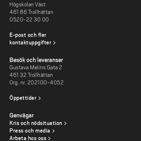
Högskolan Väst
461 86 Trollhättan
0520-22 30 00
E-post och fler
kontaktuppgifter
Besök och leveranser
Gustava Melins Gata 2
461 32 Trollhättan
Org. nr. 202100-4052
Öppettider
Genvägar
Kris och nödsituation
Press och media
Arbeta hos oss