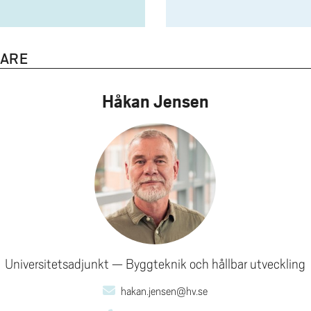
NARE
Håkan Jensen
Universitetsadjunkt
Byggteknik och hållbar utveckling
hakan.jensen@hv.se