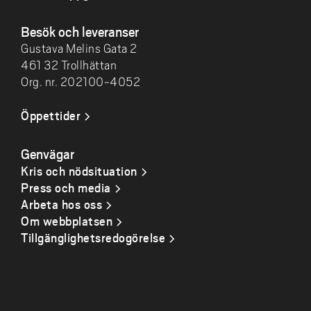
Besök och leveranser
Gustava Melins Gata 2
461 32 Trollhättan
Org. nr. 202100-4052
Öppettider
Genvägar
Kris och nödsituation
Press och media
Arbeta hos oss
Om webbplatsen
Tillgänglighetsredogörelse