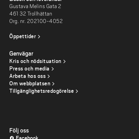
Gustava Melins Gata 2
461 32 Trollhättan
Org. nr. 202100-4052
Öppettider
Genvägar
Kris och nödsituation
Press och media
Arbeta hos oss
Om webbplatsen
Tillgänglighetsredogörelse
Följ oss
Facebook