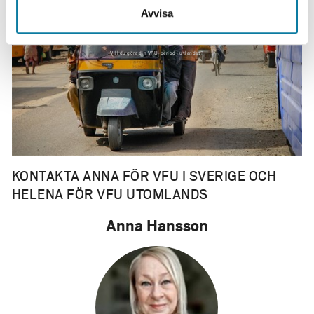
Avvisa
VFU Utomlands
Vill du göra din VFU-period i utlandet?
KONTAKTA ANNA FÖR VFU I SVERIGE OCH
HELENA FÖR VFU UTOMLANDS
Anna Hansson