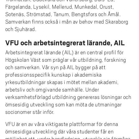
Färgelanda, Lysekil, Mellerud, Munkedal, Orust,
Sotenäs, Strömstad, Tanum, Bengtsfors och Åmål.
Samverkan finns också i mån av behov med Skaraborg
och Sjuhärad.
VFU och arbetsintegrerat lärande, AIL
Arbetsintegrerat lärande (AIL) är en central profil för
Högskolan Väst som präglar vår utbildning, forskning
och samverkan. Vår syn på AIL bygger på att
professionsspecifik kunskap i akademiska
yrkesutbildningar skapas i mötet mellan akademi,
arbetsliv och omgivande samhälle. Under
verksamhetsförlagd utbildning genereras lösningar och
ömsesidig utveckling som kan möta de utmaningar
socionomer står inför.
VFU är en av våra viktigaste plattformar för denna
ömsesidiga utveckling där våra studenter får en