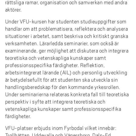
rättsliga ramar, organisation och samverkan med andra
aktörer.
Under VFU-kursen har studenten studieuppgifter som
handlar om att problematisera, reflektera och analysera
situationer i arbetet, samt beskriva och kritiskt granska
verksamheten. Lärarledda seminarier, som också är
examinerande, ger möjlighet att diskutera och integrera
teoretiska och vetenskapliga kunskaper samt
professionsspecifika färdigheter. Reflektion,
arbetsintegrerat lärande (AIL) och personlig utveckling
är betydelsefullt för att studenten ska utveckla sin
handlingsberedskap för den kommande yrkesrollen.
Under seminarierna relateras konkreta fall till teoretiska
perspektiv i syfte att integrera teoretiska och
vetenskapliga kunskaper samt professionsspecifika
färdigheter.
VFU-platser erbjuds inom Fyrbodal vilket innebär:
Trollhättan, Uddevalla och Vänersborg, Dals-Ed,