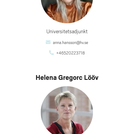
Universitetsadjunkt
anna.hansson@hv.se
+46520223718
Helena Gregorc Lööv