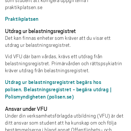
som student att korrigera uppgifterna i
praktikplatsen.se
Praktikplatsen
Utdrag ur belastningsregistret
Det kan finnas enheter som kräver att du visar ett
utdrag ur belastningsregistret.
Vid VFU där barn vårdas, krävs ett utdrag från
belastningsregistret. Primärvården och rättspsykiatrin
kräver utdrag från belastningsregistret.
Utdrag ur belastningsregistret begärs hos
polisen. Belastningsregistret - begära utdrag |
Polismyndigheten (polisen.se)
Ansvar under VFU
Under din verksamhetsförlagda utbildning (VFU) är det
ditt ansvar som student att ha kunskap om och följa
bestämmelserna i bland annat Offentlighets- och