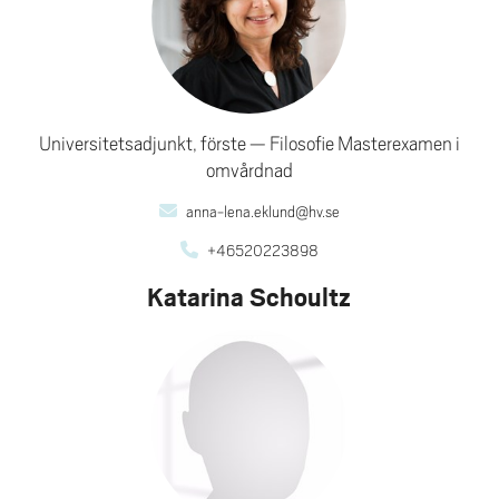
Universitetsadjunkt, förste
Filosofie Masterexamen i
omvårdnad
anna-lena.eklund@hv.se
+46520223898
Katarina Schoultz