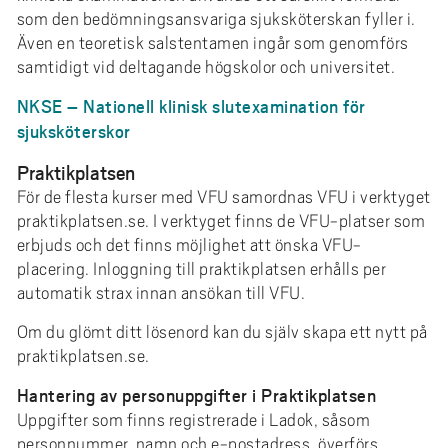
som den bedömningsansvariga sjuksköterskan fyller i.
Även en teoretisk salstentamen ingår som genomförs
samtidigt vid deltagande högskolor och universitet.
NKSE – Nationell klinisk slutexamination för
sjuksköterskor
Praktikplatsen
För de flesta kurser med VFU samordnas VFU i verktyget
praktikplatsen.se. I verktyget finns de VFU-platser som
erbjuds och det finns möjlighet att önska VFU-
placering. Inloggning till praktikplatsen erhålls per
automatik strax innan ansökan till VFU.
Om du glömt ditt lösenord kan du själv skapa ett nytt på
praktikplatsen.se.
Hantering av personuppgifter i Praktikplatsen
Uppgifter som finns registrerade i Ladok, såsom
personnummer, namn och e-postadress, överförs