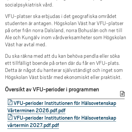
socialpsykiatrisk vård.
VFU-platser ska erbjudas i det geografiska området
studenten är antagen. Högskolan Väst har VFU-platser
på orter från norra Dalsland, norra Bohuslän och ner till
Ale och Kungälv inom vårdverksamheter som Högskolan
Väst har avtal med.
Du ska räkna med att du kan behöva pendla eller söka
ett tillfälligt boende på orten där du får en VFU-plats.
Detta är något du hanterar självständigt och inget som
Högskolan Väst bistår med ekonomiskt eller praktiskt.
Översikt av VFU-perioder i programmen
VFU-perioder Institutionen för Hälsovetenskap
Vårterminen 2026.pdf
VFU-perioder Institutionen för Hälsovetenskap
vårtermin 2027.pdf