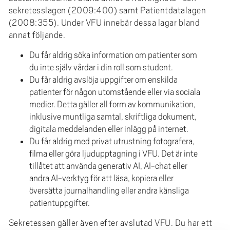
sekretesslagen (2009:400) samt Patientdatalagen
(2008:355). Under VFU innebär dessa lagar bland
annat följande.
Du får aldrig söka information om patienter som
du inte själv vårdar i din roll som student.
Du får aldrig avslöja uppgifter om enskilda
patienter för någon utomstående eller via sociala
medier. Detta gäller all form av kommunikation,
inklusive muntliga samtal, skriftliga dokument,
digitala meddelanden eller inlägg på internet.
Du får aldrig med privat utrustning fotografera,
filma eller göra ljudupptagning i VFU. Det är inte
tillåtet att använda generativ AI, AI-chat eller
andra AI-verktyg för att läsa, kopiera eller
översätta journalhandling eller andra känsliga
patientuppgifter.
Sekretessen gäller även efter avslutad VFU. Du har ett