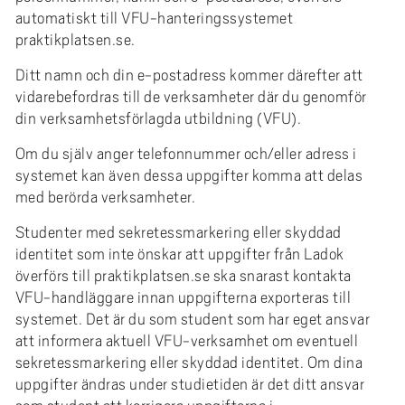
automatiskt till VFU-hanteringssystemet
praktikplatsen.se.
Ditt namn och din e-postadress kommer därefter att
vidarebefordras till de verksamheter där du genomför
din verksamhetsförlagda utbildning (VFU).
Om du själv anger telefonnummer och/eller adress i
systemet kan även dessa uppgifter komma att delas
med berörda verksamheter.
Studenter med sekretessmarkering eller skyddad
identitet som inte önskar att uppgifter från Ladok
överförs till praktikplatsen.se ska snarast kontakta
VFU-handläggare innan uppgifterna exporteras till
systemet. Det är du som student som har eget ansvar
att informera aktuell VFU-verksamhet om eventuell
sekretessmarkering eller skyddad identitet. Om dina
uppgifter ändras under studietiden är det ditt ansvar