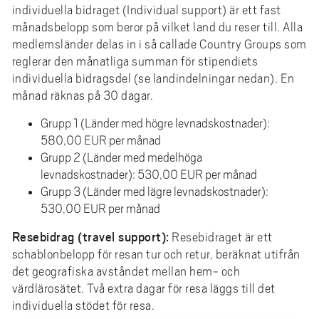
individuella bidraget (Individual support) är ett fast
månadsbelopp som beror på vilket land du reser till. Alla
medlemsländer delas in i så callade Country Groups som
reglerar den månatliga summan för stipendiets
individuella bidragsdel (se landindelningar nedan). En
månad räknas på 30 dagar.
Grupp 1 (Länder med högre levnadskostnader):
580,00 EUR per månad
Grupp 2 (Länder med medelhöga
levnadskostnader): 530,00 EUR per månad
Grupp 3 (Länder med lägre levnadskostnader):
530,00 EUR per månad
Resebidrag (travel support):
Resebidraget är ett
schablonbelopp för resan tur och retur, beräknat utifrån
det geografiska avståndet mellan hem- och
värdlärosätet. Två extra dagar för resa läggs till det
individuella stödet för resa.