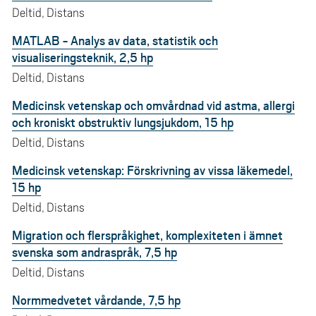
Deltid, Distans
MATLAB - Analys av data, statistik och
visualiseringsteknik, 2,5 hp
Deltid, Distans
Medicinsk vetenskap och omvårdnad vid astma, allergi
och kroniskt obstruktiv lungsjukdom, 15 hp
Deltid, Distans
Medicinsk vetenskap: Förskrivning av vissa läkemedel,
15 hp
Deltid, Distans
Migration och flerspråkighet, komplexiteten i ämnet
svenska som andraspråk, 7,5 hp
Deltid, Distans
Normmedvetet vårdande, 7,5 hp