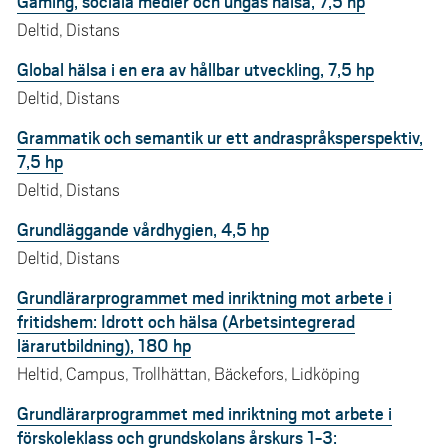
Gaming, sociala medier och ungas hälsa, 7,5 hp
Deltid, Distans
Global hälsa i en era av hållbar utveckling, 7,5 hp
Deltid, Distans
Grammatik och semantik ur ett andraspråksperspektiv,
7,5 hp
Deltid, Distans
Grundläggande vårdhygien, 4,5 hp
Deltid, Distans
Grundlärarprogrammet med inriktning mot arbete i
fritidshem: Idrott och hälsa (Arbetsintegrerad
lärarutbildning), 180 hp
Heltid, Campus, Trollhättan, Bäckefors, Lidköping
Grundlärarprogrammet med inriktning mot arbete i
förskoleklass och grundskolans årskurs 1-3: