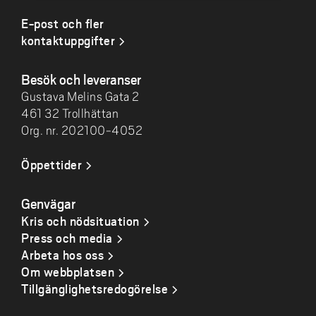
E-post och fler
kontaktuppgifter
Besök och leveranser
Gustava Melins Gata 2
461 32 Trollhättan
Org. nr. 202100-4052
Öppettider
Genvägar
Kris och nödsituation
Press och media
Arbeta hos oss
Om webbplatsen
Tillgänglighetsredogörelse