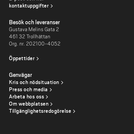
kontaktuppgifter
Besök och leveranser
Gustava Melins Gata 2
461 32 Trollhättan
Org. nr. 202100-4052
Öppettider
Genvägar
Kris och nödsituation
Press och media
Arbeta hos oss
Om webbplatsen
Tillgänglighetsredogörelse