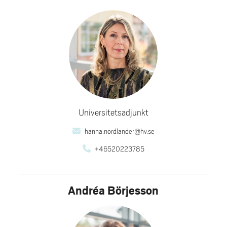
Universitetsadjunkt
hanna.nordlander@hv.se
+46520223785
Andréa Börjesson