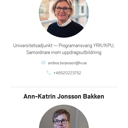
Universitetsadjunkt
Programansvarig YRK/KPU,
Samordnare inom uppdragsutbildning
andrea.borjesson@hv.se
+46520223752
Ann-Katrin Jonsson Bakken