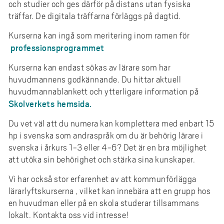
och studier och ges därför på distans utan fysiska
träffar. De digitala träffarna förläggs på dagtid.
Kurserna kan ingå som meritering inom ramen för
professionsprogrammet
Kurserna kan endast sökas av lärare som har
huvudmannens godkännande. Du hittar aktuell
huvudmannablankett och ytterligare information på
Skolverkets hemsida.
Du vet väl att du numera kan komplettera med enbart 15
hp i svenska som andraspråk om du är behörig lärare i
svenska i årkurs 1-3 eller 4-6? Det är en bra möjlighet
att utöka sin behörighet och stärka sina kunskaper.
Vi har också stor erfarenhet av att kommunförlägga
lärarlyftskurserna , vilket kan innebära att en grupp hos
en huvudman eller på en skola studerar tillsammans
lokalt. Kontakta oss vid intresse!