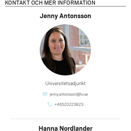
KONTAKT OCH MER INFORMATION
Jenny Antonsson
Universitetsadjunkt
jenny.antonsson@hv.se
+46520223823
Hanna Nordlander