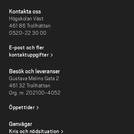
Kontakta oss
Högskolan Väst
461 86 Trollhättan
0520-22 30 00
E-post och fler
kontaktuppgifter
Besök och leveranser
Gustava Melins Gata 2
461 32 Trollhättan
Org. nr. 202100-4052
Öppettider
Genvägar
Kris och nödsituation